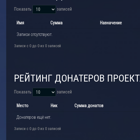
Показать
записей
Имя
Сумма
Назначение
Записи отсутствуют.
Записи с 0 до 0 из 0 записей
РЕЙТИНГ ДОНАТЕРОВ ПРОЕК
Показать
записей
Место
Ник
Сумма донатов
Донатеров ещё нет.
Записи с 0 до 0 из 0 записей