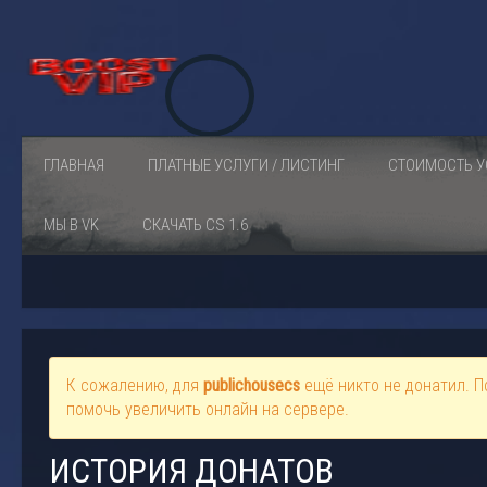
ГЛАВНАЯ
ПЛАТНЫЕ УСЛУГИ / ЛИСТИНГ
СТОИМОСТЬ У
МЫ В VK
СКАЧАТЬ CS 1.6
К сожалению, для
publichousecs
ещё никто не донатил. П
помочь увеличить онлайн на сервере.
ИСТОРИЯ ДОНАТОВ