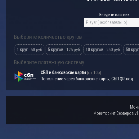
Введите ваш ник:
Выберите количество кругов
1 круг
- 50 руб
5 кругов
- 125 руб
10 кругов
- 250 руб
50 кру
Выберите платежную систему
СБП и банковские карты
(от 10р)
Пополнение через банковские карты, СБП QR-код
Мони
Мониторинг Серверов v1