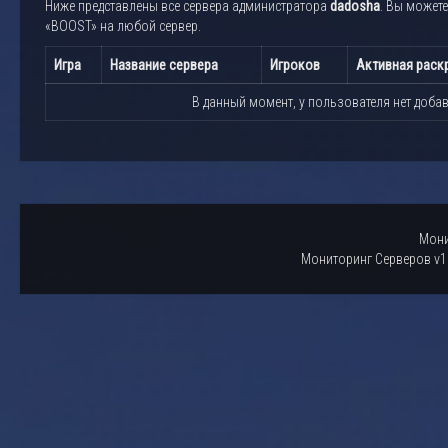
Ниже представлены все сервера администратора
dadosha
. Вы может
«BOOST» на любой сервер.
Игра
Название сервера
Игроков
Активная раск
В данный момент, у пользователя нет доба
Мони
Мониторинг Серверов v1