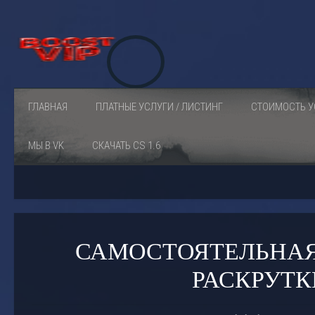
ГЛАВНАЯ
ПЛАТНЫЕ УСЛУГИ / ЛИСТИНГ
СТОИМОСТЬ У
МЫ В VK
СКАЧАТЬ CS 1.6
САМОСТОЯТЕЛЬНА
РАСКРУТК