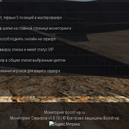
, первые 5 позиций в мастерсервере
 в шапке на главной странице мониторинга
особ поднять онлайн на сервере
вверху списка и имеет статус VIP
вер в общем списке выбранным цветом
мание игроков для вашего сервера
Мониторинг boost-vip.ru
Мониторинг Серверов v1.0.10 | © Все права защищены
Boost-vip