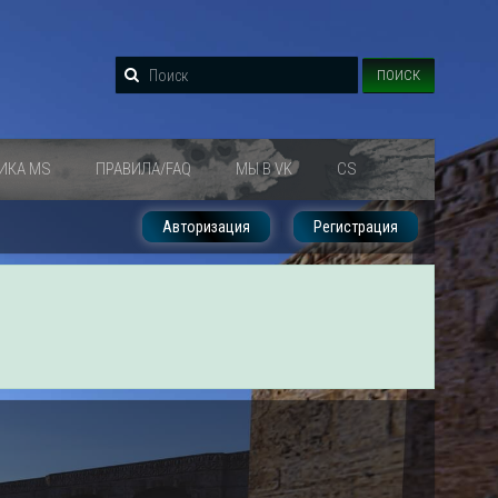
ПОИСК
ИКА MS
ПРАВИЛА/FAQ
МЫ В VK
CS
Авторизация
Регистрация