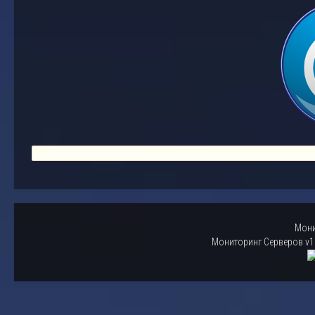
Мони
Мониторинг Серверов v1