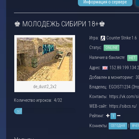
Информация о сервере
♚ МОЛОДЕЖЬ СИБИРИ 18+♚
Игра:
Counter Strike 1.6
Статус:
ONLINE
Наличие в банлисте:
НЕТ
Адрес:
152.89.199.134:
Добавлен в мониторинг: 30.
de_dust2_2x2
Владелец: EGOIST1234 (
Эт
Контакты: https://vk.com/s
Количество игроков: 4/32
WEB-сайт: https://sibcs.ru/
~
Рейтинг:
1
13%
Коннекты:
|
СЕГОДНЯ
ВЧЕ