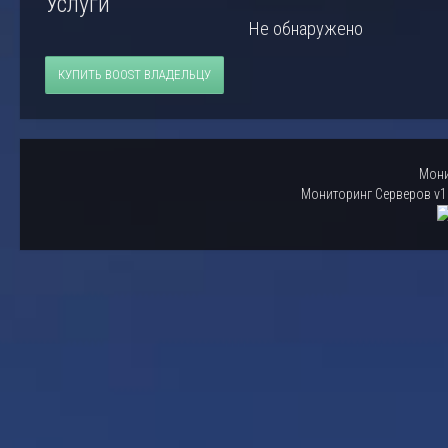
Услуги
Не обнаружено
КУПИТЬ BOOST ВЛАДЕЛЬЦУ
Мони
Мониторинг Серверов v1