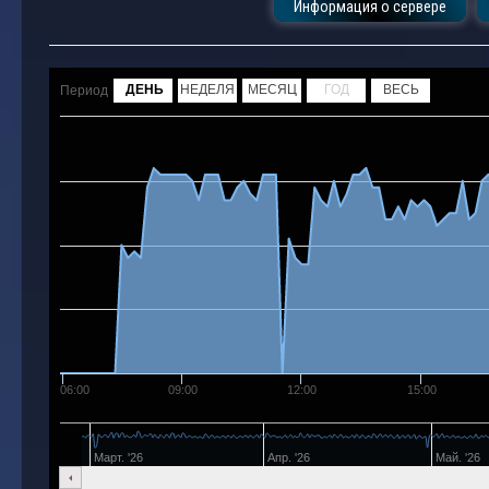
Информация о сервере
ДЕНЬ
НЕДЕЛЯ
МЕСЯЦ
ГОД
ВЕСЬ
Период
06:00
09:00
12:00
15:00
Март. '26
Апр. '26
Май. '26