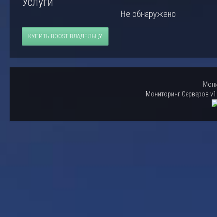
Услуги
Не обнаружено
КУПИТЬ BOOST ВЛАДЕЛЬЦУ
Мони
Мониторинг Серверов v1