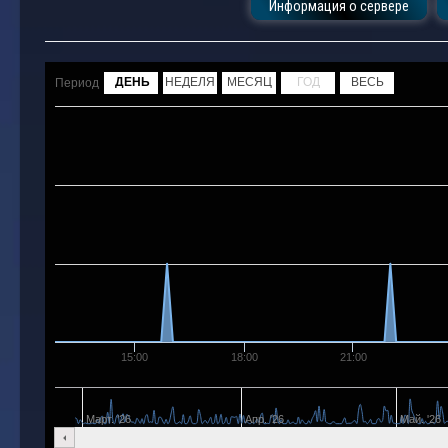
Информация о сервере
ДЕНЬ
НЕДЕЛЯ
МЕСЯЦ
ГОД
ВЕСЬ
Период
15:00
18:00
21:00
Март. '26
Апр. '26
Май. '26