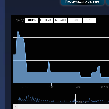
Информация о сервере
ДЕНЬ
НЕДЕЛЯ
МЕСЯЦ
ГОД
ВЕСЬ
Период
21:00
8.08
03:00
06:00
Июнь. '26