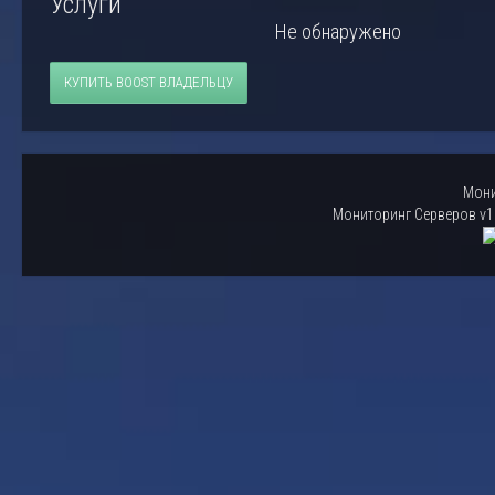
Услуги
Не обнаружено
КУПИТЬ BOOST ВЛАДЕЛЬЦУ
Мони
Мониторинг Серверов v1