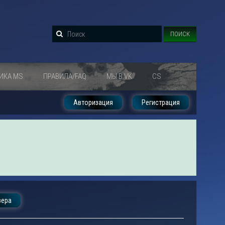
ПОИСК
ИКА MS
ПРАВИЛА/FAQ
МЫ В VK
CS
Авторизация
Регистрация
вера