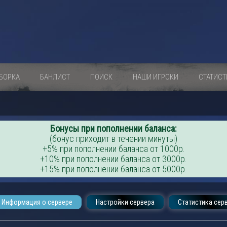
БОРКА
БАНЛИСТ
ПОИСК
НАШИ ИГРОКИ
СТАТИСТ
Бонусы при пополнении баланса:
(бонус приходит в течении минуты)
+5% при пополнении баланса от 1000р.
+10% при пополнении баланса от 3000р.
+15% при пополнении баланса от 5000р.
Информация о сервере
Настройки сервера
Статистика сер