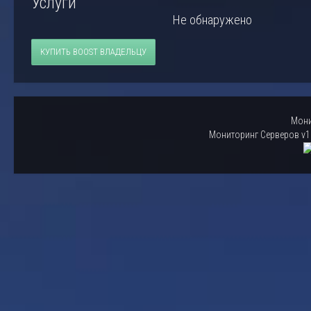
Услуги
Не обнаружено
КУПИТЬ BOOST ВЛАДЕЛЬЦУ
Мони
Мониторинг Серверов v1