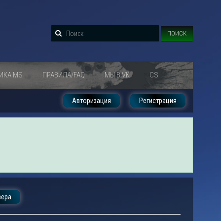
ПОИСК
ИКА MS
ПРАВИЛА/FAQ
МЫ В VK
CS
Авторизация
Регистрация
вера