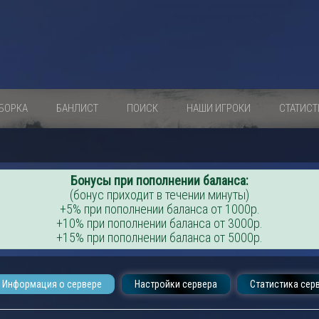
БОРКА
БАНЛИСТ
ПОИСК
НАШИ ИГРОКИ
СТАТИСТ
Бонусы при пополнении баланса:
(бонус приходит в течении минуты)
+5% при пополнении баланса от 1000р.
+10% при пополнении баланса от 3000р.
+15% при пополнении баланса от 5000р.
Информация о сервере
Настройки сервера
Статистика сер